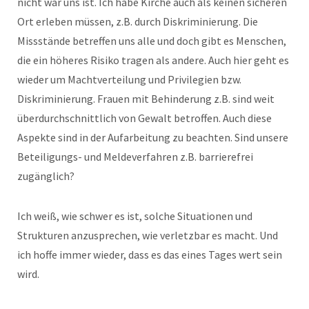
nicht war uns ist. Ich habe Kirche auch als keinen sicheren
Ort erleben müssen, z.B. durch Diskriminierung. Die
Missstände betreffen uns alle und doch gibt es Menschen,
die ein höheres Risiko tragen als andere. Auch hier geht es
wieder um Machtverteilung und Privilegien bzw.
Diskriminierung. Frauen mit Behinderung z.B. sind weit
überdurchschnittlich von Gewalt betroffen. Auch diese
Aspekte sind in der Aufarbeitung zu beachten. Sind unsere
Beteiligungs- und Meldeverfahren z.B. barrierefrei
zugänglich?
Ich weiß, wie schwer es ist, solche Situationen und
Strukturen anzusprechen, wie verletzbar es macht. Und
ich hoffe immer wieder, dass es das eines Tages wert sein
wird.