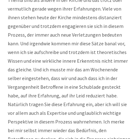
vermutlich gerade wegen ihrer Erfahrungen. Viele von
ihnen stehen heute der Kirche mindestens distanziert
gegenüber und trotzdem engagieren sie sich in diesem
Prozess, der immer auch neue Verletzungen bedeuten
kann. Und irgendwie kommen mir diese Sätze banal vor,
wenn ich sie aufschreibe und trotzdem ist theoretisches
Wissen und eine wirkliche innere Erkenntnis nicht immer
das gleiche. Und ich musste mir das am Wochenende
selber eingestehen, dass wir und auch dass ich in der
Vergangenheit Betroffene in eine Schublade gesteckt
habe, auf ihre Erfahrung, auf ihr Leid reduziert habe.
Natürlich tragen Sie diese Erfahrung ein, aber ich will sie
vor allem auch als Expertise und unglaublich wichtige
Perspektive in diesem Prozess wahrnehmen. Ich merke
bei mir selbst immer wieder das Bedürfnis, den
Betroffenen zu danken, die sich in die Prozesse einbringen.