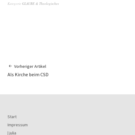
Kategorie
GLAUBE & Theologisches
Vorheriger Artikel
Als Kirche beim CSD
Start
Impressum
| julia