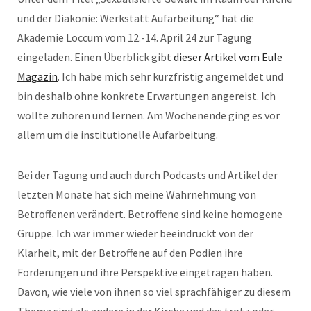
und der Diakonie: Werkstatt Aufarbeitung“ hat die
Akademie Loccum vom 12.-14. April 24 zur Tagung
eingeladen. Einen Überblick gibt
dieser Artikel vom Eule
Magazin
. Ich habe mich sehr kurzfristig angemeldet und
bin deshalb ohne konkrete Erwartungen angereist. Ich
wollte zuhören und lernen. Am Wochenende ging es vor
allem um die institutionelle Aufarbeitung.
Bei der Tagung und auch durch Podcasts und Artikel der
letzten Monate hat sich meine Wahrnehmung von
Betroffenen verändert. Betroffene sind keine homogene
Gruppe. Ich war immer wieder beeindruckt von der
Klarheit, mit der Betroffene auf den Podien ihre
Forderungen und ihre Perspektive eingetragen haben.
Davon, wie viele von ihnen so viel sprachfähiger zu diesem
Thema sind als andere in der Kirche und das trotz oder