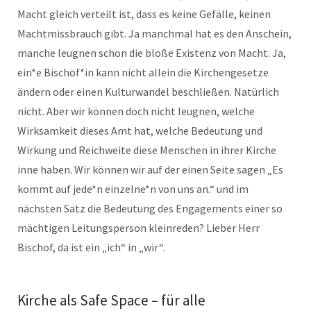
Macht gleich verteilt ist, dass es keine Gefälle, keinen
Machtmissbrauch gibt. Ja manchmal hat es den Anschein,
manche leugnen schon die bloße Existenz von Macht. Ja,
ein*e Bischöf*in kann nicht allein die Kirchengesetze
ändern oder einen Kulturwandel beschließen. Natürlich
nicht. Aber wir können doch nicht leugnen, welche
Wirksamkeit dieses Amt hat, welche Bedeutung und
Wirkung und Reichweite diese Menschen in ihrer Kirche
inne haben. Wir können wir auf der einen Seite sagen „Es
kommt auf jede*n einzelne*n von uns an.“ und im
nächsten Satz die Bedeutung des Engagements einer so
mächtigen Leitungsperson kleinreden? Lieber Herr
Bischof, da ist ein „ich“ in „wir“.
Kirche als Safe Space – für alle