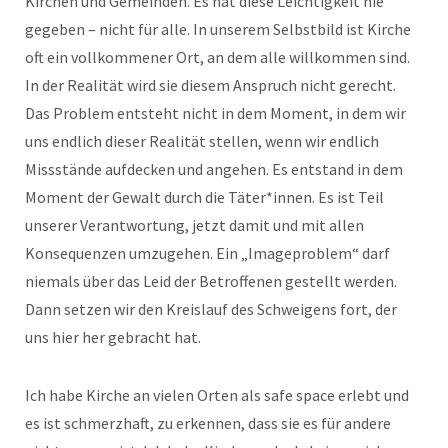
Kirchen und Gemeinden. Es hat diese Leichtigkeit nie
gegeben – nicht für alle. In unserem Selbstbild ist Kirche
oft ein vollkommener Ort, an dem alle willkommen sind.
In der Realität wird sie diesem Anspruch nicht gerecht.
Das Problem entsteht nicht in dem Moment, in dem wir
uns endlich dieser Realität stellen, wenn wir endlich
Missstände aufdecken und angehen. Es entstand in dem
Moment der Gewalt durch die Täter*innen. Es ist Teil
unserer Verantwortung, jetzt damit und mit allen
Konsequenzen umzugehen. Ein „Imageproblem“ darf
niemals über das Leid der Betroffenen gestellt werden.
Dann setzen wir den Kreislauf des Schweigens fort, der
uns hier her gebracht hat.
Ich habe Kirche an vielen Orten als safe space erlebt und
es ist schmerzhaft, zu erkennen, dass sie es für andere