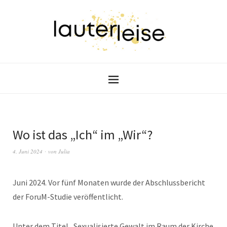
Wo ist das „Ich“ im „Wir“?
4. Juni 2024
von
Julia
Juni 2024. Vor fünf Monaten wurde der Abschlussbericht
der ForuM-Studie veröffentlicht.
Unter dem Titel „Sexualisierte Gewalt im Raum der Kirche