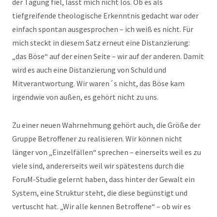
der Tagung fiel, lässt mich nicht los. Ob es als
tiefgreifende theologische Erkenntnis gedacht war oder
einfach spontan ausgesprochen – ich weiß es nicht. Für
mich steckt in diesem Satz erneut eine Distanzierung:
„das Böse“ auf der einen Seite – wir auf der anderen. Damit
wird es auch eine Distanzierung von Schuld und
Mitverantwortung. Wir waren´s nicht, das Böse kam
irgendwie von außen, es gehört nicht zu uns.
Zu einer neuen Wahrnehmung gehört auch, die Größe der
Gruppe Betroffener zu realisieren. Wir können nicht
länger von „Einzelfällen“ sprechen – einerseits weil es zu
viele sind, andererseits weil wir spätestens durch die
ForuM-Studie gelernt haben, dass hinter der Gewalt ein
System, eine Struktur steht, die diese begünstigt und
vertuscht hat. „Wir alle kennen Betroffene“ – ob wir es